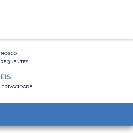
O
ONOSCO
FREQUENTES
EIS
E PRIVACIDADE