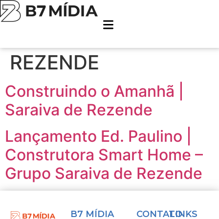
Cliente:
GRUPO
SARAIVA DE
REZENDE
Construindo o Amanhã |
Saraiva de Rezende
Lançamento Ed. Paulino |
Construtora Smart Home –
Grupo Saraiva de Rezende
B7 MÍDIA
CONTATO
LINKS